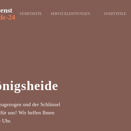
ienst
STARTSEITE
SERVICELEISTUNGEN
STADTTEILE
de-24
nigsheide
zugezogen und der Schlüssel
für uns! Wir helfen Ihnen
e Uhr.