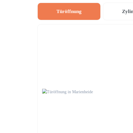
Türöffnung
Zyli