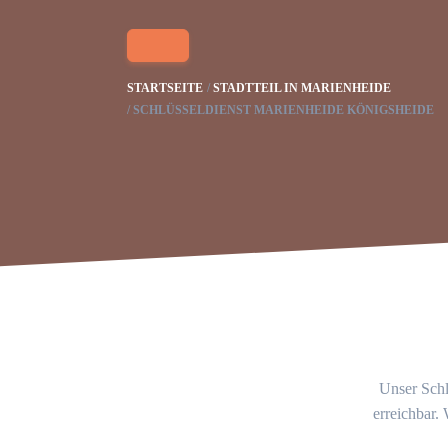
STARTSEITE
STADTTEIL IN MARIENHEIDE
SCHLÜSSELDIENST MARIENHEIDE KÖNIGSHEIDE
Unser Schl
erreichbar.