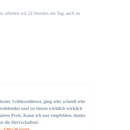
n, arbeiten wir 24 Stunden am Tag, auch an
Bester Schlüsseldienst, ging sehr schnell sehr
problemlos und zu einem wirklich wirklich
fairen Preis. Kann ich nur empfehlen, danke
an die Herrschaften!
Otto Wagner