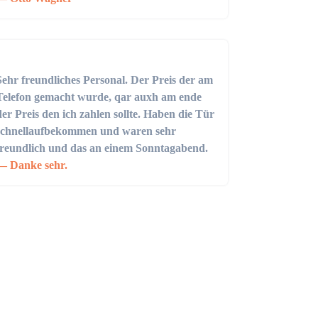
Sehr freundliches Personal. Der Preis der am
Telefon gemacht wurde, qar auxh am ende
der Preis den ich zahlen sollte. Haben die Tür
schnellaufbekommen und waren sehr
freundlich und das an einem Sonntagabend.
Danke sehr.