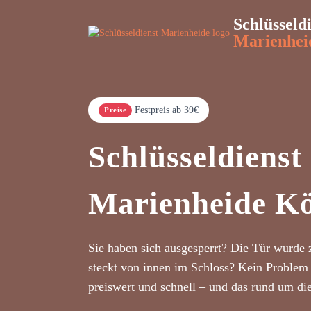
Schlüsseld
Marienhei
Festpreis ab 39€
Preise
Schlüsseldienst
Marienheide Kö
Sie haben sich ausgesperrt? Die Tür wurde 
steckt von innen im Schloss? Kein Problem 
preiswert und schnell – und das rund um di