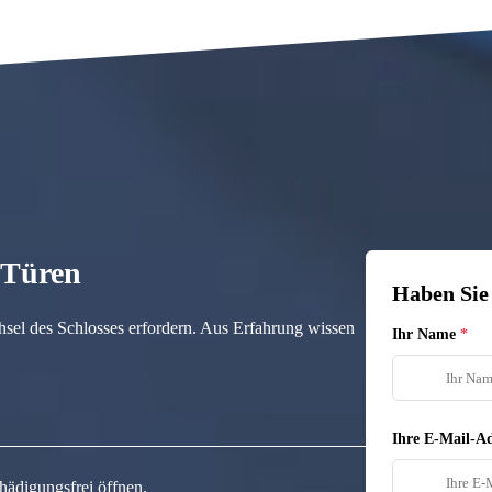
n Türen
Haben Sie
hsel des Schlosses erfordern. Aus Erfahrung wissen
Ihr Name
Ihre E-Mail-Ad
hädigungsfrei öffnen.