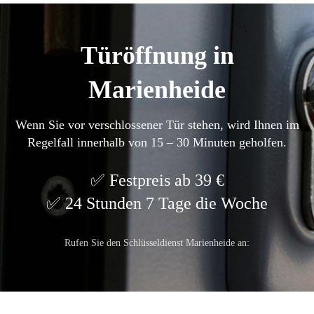
Türöffnung in
Marienheide
Wenn Sie vor verschlossener Tür stehen, wird Ihnen im
Regelfall innerhalb von 15 – 30 Minuten geholfen.
Festpreis ab 39 €
24 Stunden 7 Tage die Woche
Rufen Sie den Schlüsseldienst Marienheide an: