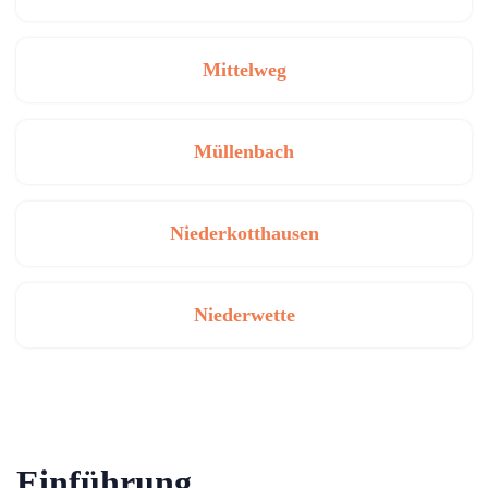
Mittelweg
Müllenbach
Niederkotthausen
Niederwette
Einführung