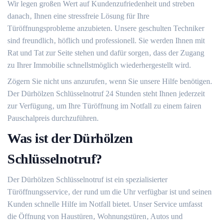
Wir legen großen Wert auf Kundenzufriedenheit und streben
danach‚ Ihnen eine stressfreie Lösung für Ihre
Türöffnungsprobleme anzubieten.​ Unsere geschulten Techniker
sind freundlich‚ höflich und professionell. Sie werden Ihnen mit
Rat und Tat zur Seite stehen und dafür sorgen‚ dass der Zugang
zu Ihrer Immobilie schnellstmöglich wiederhergestellt wird.
Zögern Sie nicht uns anzurufen‚ wenn Sie unsere Hilfe benötigen.​
Der Dürhölzen Schlüsselnotruf 24 Stunden steht Ihnen jederzeit
zur Verfügung‚ um Ihre Türöffnung im Notfall zu einem fairen
Pauschalpreis durchzuführen.​
Was ist der Dürhölzen
Schlüsselnotruf?​
Der Dürhölzen Schlüsselnotruf ist ein spezialisierter
Türöffnungsservice‚ der rund um die Uhr verfügbar ist und seinen
Kunden schnelle Hilfe im Notfall bietet. Unser Service umfasst
die Öffnung von Haustüren‚ Wohnungstüren‚ Autos und