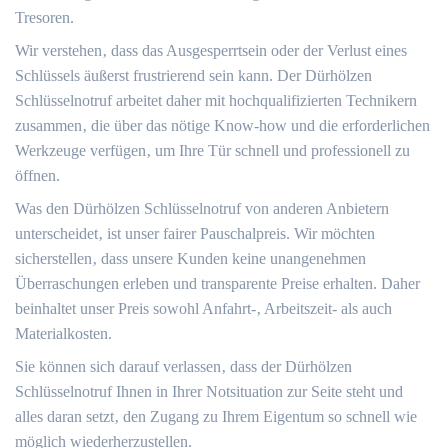
Tresoren.
Wir verstehen‚ dass das Ausgesperrtsein oder der Verlust eines
Schlüssels äußerst frustrierend sein kann. Der Dürhölzen
Schlüsselnotruf arbeitet daher mit hochqualifizierten Technikern
zusammen‚ die über das nötige Know-how und die erforderlichen
Werkzeuge verfügen‚ um Ihre Tür schnell und professionell zu
öffnen.
Was den Dürhölzen Schlüsselnotruf von anderen Anbietern
unterscheidet‚ ist unser fairer Pauschalpreis.​ Wir möchten
sicherstellen‚ dass unsere Kunden keine unangenehmen
Überraschungen erleben und transparente Preise erhalten.​ Daher
beinhaltet unser Preis sowohl Anfahrt-‚ Arbeitszeit- als auch
Materialkosten.
Sie können sich darauf verlassen‚ dass der Dürhölzen
Schlüsselnotruf Ihnen in Ihrer Notsituation zur Seite steht und
alles daran setzt‚ den Zugang zu Ihrem Eigentum so schnell wie
möglich wiederherzustellen.​