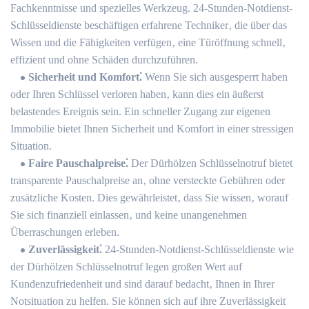
Fachkenntnisse und spezielles Werkzeug. 24-Stunden-Notdienst-
Schlüsseldienste beschäftigen erfahrene Techniker‚ die über das
Wissen und die Fähigkeiten verfügen‚ eine Türöffnung schnell‚
effizient und ohne Schäden durchzuführen.
Sicherheit und Komfort⁚
Wenn Sie sich ausgesperrt haben
oder Ihren Schlüssel verloren haben‚ kann dies ein äußerst
belastendes Ereignis sein.​ Ein schneller Zugang zur eigenen
Immobilie bietet Ihnen Sicherheit und Komfort in einer stressigen
Situation.
Faire Pauschalpreise⁚
Der Dürhölzen Schlüsselnotruf bietet
transparente Pauschalpreise an‚ ohne versteckte Gebühren oder
zusätzliche Kosten.​ Dies gewährleistet‚ dass Sie wissen‚ worauf
Sie sich finanziell einlassen‚ und keine unangenehmen
Überraschungen erleben.​
Zuverlässigkeit⁚
24-Stunden-Notdienst-Schlüsseldienste wie
der Dürhölzen Schlüsselnotruf legen großen Wert auf
Kundenzufriedenheit und sind darauf bedacht‚ Ihnen in Ihrer
Notsituation zu helfen.​ Sie können sich auf ihre Zuverlässigkeit