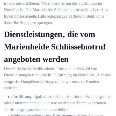
ist von unschätzbarem Wert‚ wenn es um die Türöffnung im
Notfall geht.​ Der Marienheide Schlüsselnotruf stellt sicher‚ dass
Ihnen professionelle Hilfe jederzeit zur Verfügung steht‚ ohne
dabei Ihr Budget zu sprengen.​
Dienstleistungen‚ die vom
Marienheide Schlüsselnotruf
angeboten werden
Der Marienheide Schlüsselnotruf bietet eine Vielzahl von
Dienstleistungen rund um die Türöffnung im Notfall an.​ Hier sind
einige der Hauptdienstleistungen‚ die wir unseren Kunden
anbieten⁚
Türöffnung⁚
Egal‚ ob es sich um Haustüren‚ Wohnungstüren
oder Autotüren handelt ─ unsere erfahrenen Techniker können
Türöffnungen professionell durchführen.​
Schlüsselerstellung und Duplizierung⁚
Wenn Sie einen