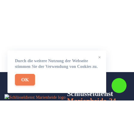
×
Durch die weitere Nutzung der Webseite
stimmen Sie der Verwendung von Cookies zu.
OK
Schlüsseldienst
Marienheide-24
Wir sind Ihr Helfer in Not in Sachen Schlüsseldienst. Zu jeder
Tages- und Nachtzeit für Sie da!