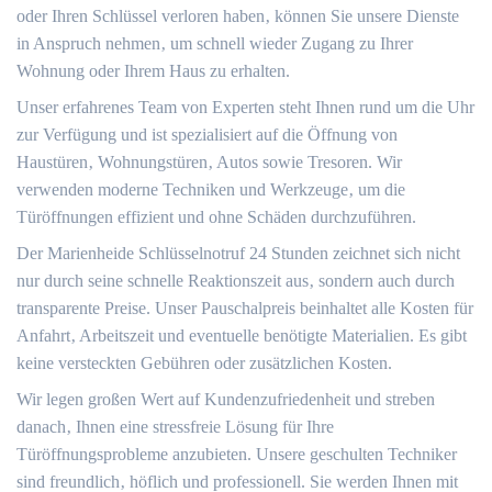
oder Ihren Schlüssel verloren haben‚ können Sie unsere Dienste
in Anspruch nehmen‚ um schnell wieder Zugang zu Ihrer
Wohnung oder Ihrem Haus zu erhalten.​
Unser erfahrenes Team von Experten steht Ihnen rund um die Uhr
zur Verfügung und ist spezialisiert auf die Öffnung von
Haustüren‚ Wohnungstüren‚ Autos sowie Tresoren.​ Wir
verwenden moderne Techniken und Werkzeuge‚ um die
Türöffnungen effizient und ohne Schäden durchzuführen.​
Der Marienheide Schlüsselnotruf 24 Stunden zeichnet sich nicht
nur durch seine schnelle Reaktionszeit aus‚ sondern auch durch
transparente Preise.​ Unser Pauschalpreis beinhaltet alle Kosten für
Anfahrt‚ Arbeitszeit und eventuelle benötigte Materialien.​ Es gibt
keine versteckten Gebühren oder zusätzlichen Kosten.​
Wir legen großen Wert auf Kundenzufriedenheit und streben
danach‚ Ihnen eine stressfreie Lösung für Ihre
Türöffnungsprobleme anzubieten.​ Unsere geschulten Techniker
sind freundlich‚ höflich und professionell. Sie werden Ihnen mit