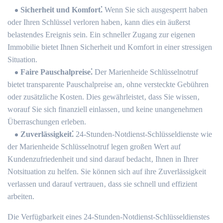
Sicherheit und Komfort⁚
Wenn Sie sich ausgesperrt haben
oder Ihren Schlüssel verloren haben‚ kann dies ein äußerst
belastendes Ereignis sein.​ Ein schneller Zugang zur eigenen
Immobilie bietet Ihnen Sicherheit und Komfort in einer stressigen
Situation.
Faire Pauschalpreise⁚
Der Marienheide Schlüsselnotruf
bietet transparente Pauschalpreise an‚ ohne versteckte Gebühren
oder zusätzliche Kosten.​ Dies gewährleistet‚ dass Sie wissen‚
worauf Sie sich finanziell einlassen‚ und keine unangenehmen
Überraschungen erleben.​
Zuverlässigkeit⁚
24-Stunden-Notdienst-Schlüsseldienste wie
der Marienheide Schlüsselnotruf legen großen Wert auf
Kundenzufriedenheit und sind darauf bedacht‚ Ihnen in Ihrer
Notsituation zu helfen.​ Sie können sich auf ihre Zuverlässigkeit
verlassen und darauf vertrauen‚ dass sie schnell und effizient
arbeiten.
Die Verfügbarkeit eines 24-Stunden-Notdienst-Schlüsseldienstes