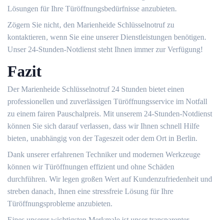
Lösungen für Ihre Türöffnungsbedürfnisse anzubieten.​
Zögern Sie nicht‚ den Marienheide Schlüsselnotruf zu
kontaktieren‚ wenn Sie eine unserer Dienstleistungen benötigen.
Unser 24-Stunden-Notdienst steht Ihnen immer zur Verfügung!​
Fazit
Der Marienheide Schlüsselnotruf 24 Stunden bietet einen
professionellen und zuverlässigen Türöffnungsservice im Notfall
zu einem fairen Pauschalpreis.​ Mit unserem 24-Stunden-Notdienst
können Sie sich darauf verlassen‚ dass wir Ihnen schnell Hilfe
bieten‚ unabhängig von der Tageszeit oder dem Ort in Berlin.​
Dank unserer erfahrenen Techniker und modernen Werkzeuge
können wir Türöffnungen effizient und ohne Schäden
durchführen.​ Wir legen großen Wert auf Kundenzufriedenheit und
streben danach‚ Ihnen eine stressfreie Lösung für Ihre
Türöffnungsprobleme anzubieten.​
Eines unserer wichtigsten Merkmale ist unser transparenter